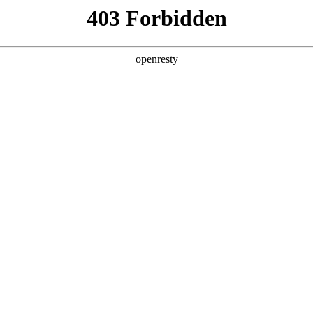
产品及服务
行业解决方案
合作伙伴
投资者关系